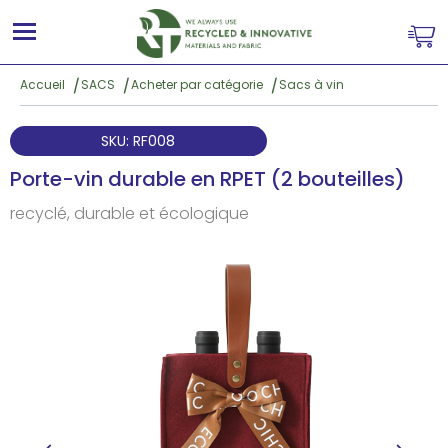
Accueil
SACS
Acheter par catégorie
Sacs à vin
SKU: RF008
Porte-vin durable en RPET (2 bouteilles)
recyclé, durable et écologique