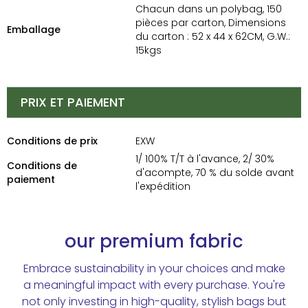
Chacun dans un polybag, 150
pièces par carton, Dimensions
Emballage
du carton : 52 x 44 x 62CM, G.W.:
15kgs
PRIX ET PAIEMENT
Conditions de prix
EXW
1/ 100% T/T à l'avance, 2/ 30%
Conditions de
d'acompte, 70 % du solde avant
paiement
l'expédition
our premium fabric
Embrace sustainability in your choices and make
a meaningful impact with every purchase. You're
not only investing in high-quality, stylish bags but