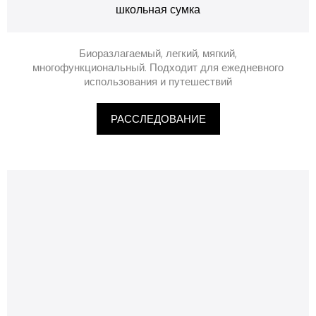
школьная сумка
Биоразлагаемый, легкий, мягкий,
многофункциональный. Подходит для ежедневного
использования и путешествий
РАССЛЕДОВАНИЕ