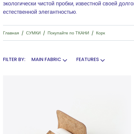
экологически чистой пробки, известной своей долг
естественной элегантностью.
Главная
СУМКИ
Покупайте по ТКАНИ
Корк
FILTER BY:
MAIN FABRIC
FEATURES