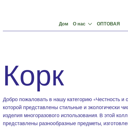
Дом
О нас
ОПТОВАЯ
Корк
Добро пожаловать в нашу категорию «Честность и о
которой представлены стильные и экологически ч
изделия многоразового использования. В этой кол
представлены разнообразные предметы, изготовле