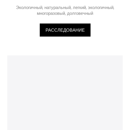
Экологичный, натуральный, легкий, экологичный,
многоразовый, долговечный
РАССЛЕДОВАНИЕ