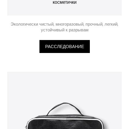
косметички
Экологически чистый, многоразовый, прочный, легкий,
устойчивый к разрывам
РАССЛЕДОВАНИЕ