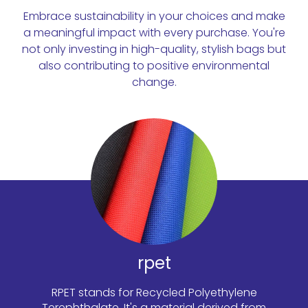
Embrace sustainability in your choices and make
a meaningful impact with every purchase. You're
not only investing in high-quality, stylish bags but
also contributing to positive environmental
change.
rpet
RPET stands for Recycled Polyethylene
Terephthalate. It's a material derived from