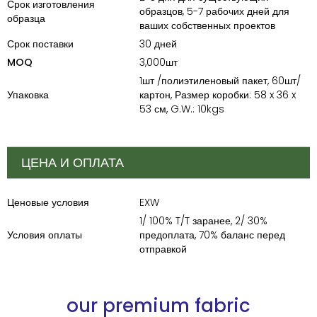
Срок изготовления
образцов, 5-7 рабочих дней для
образца
ваших собственных проектов
Срок поставки
30 дней
MOQ
3,000шт
1шт /полиэтиленовый пакет, 60шт/
Упаковка
картон, Размер коробки: 58 x 36 x
53 см, G.W.: 10kgs
ЦЕНА И ОПЛАТА
Ценовые условия
EXW
1/ 100% T/T заранее, 2/ 30%
Условия оплаты
предоплата, 70% баланс перед
отправкой
our premium fabric