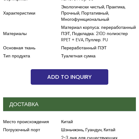
Экологически чистый, Практика,
Характеристики
Прочный, Портативный,
Многофункциональный
Материал корпуса: переработанный
Материалы
ПЭТ, Подкладка: 210D полиэстер
RPET + EVA, Пуллер: PU
Основная ткань
Переработанный ПЭТ
Тип продукта
Туалетная сумка
ADD TO INQUIRY
ДОСТАВКА
Место происхождения
Китай
Погрузочный порт
Шэньчжэнь, Гуандун, Китай
2-3 дня для существующих